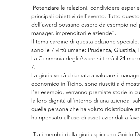
Potenziare le relazioni, condividere esper
principali obiettivi dell’evento. Tutto questo
dell’award possano essere da esempio nel p
manager, imprenditori e aziende”.
Il tema cardine di questa edizione speciale, 
sono le 7 virtù umane: Prudenza, Giustizia,
La Cerimonia degli Award si terrà il 24 marz
7.
La giuria verrà chiamata a valutare i manager, 
economico in Ticino, sono riusciti a dimostr
Per
 e
sempio, verranno premiate storie in c
la loro dignità all’interno di una azienda, 
quella persona che ha voluto ridistribuire att
ha ripensato all’uso di asset aziendali a fa
Tra i membri della giuria spiccano Guido De