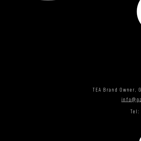
TEA Brand Owner, G
info@g
Tel: