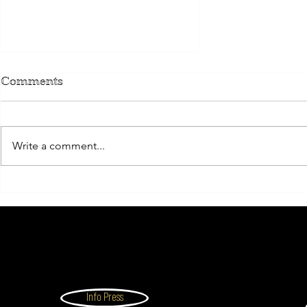
Comments
Write a comment...
THE EXECUTIVE
BREAK
Info Press