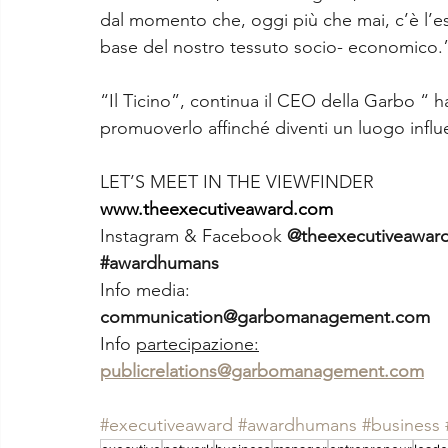
dal momento che, oggi più che mai, c’è l’esig
base del nostro tessuto socio- economico.
“Il Ticino”, continua il CEO della Garbo “ 
promuoverlo affinché diventi un luogo infl
LET’S MEET IN THE VIEWFINDER
www.theexecutiveaward.com
Instagram & Facebook 
@theexecutiveawar
#awardhumans
Info media:
communication@garbomanagement.com
Info 
partecipazione:
publicrelations@garbomanagement.com
#executiveaward
#awardhumans
#business